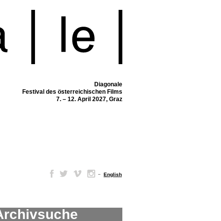
Diagonale
Festival des österreichischen Films
7. – 12. April 2027, Graz
–
English
Archivsuche