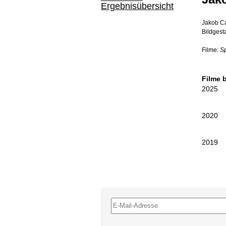
Ergebnisübersicht
Jakob Ca
Bildgest
Filme:
S
Filme 
2025
2020
2019