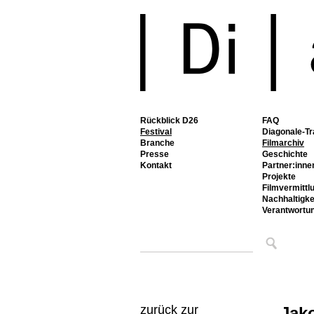
Rückblick D26
FAQ
Festival
Diagonale-Tr
Branche
Filmarchiv
Presse
Geschichte
Kontakt
Partner:inne
Projekte
Filmvermittl
Nachhaltigke
Verantwortu
zurück zur
Jak