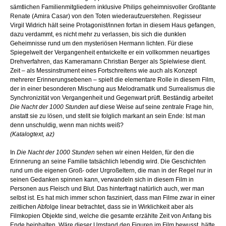
sämtlichen Familienmitgliedern inklusive Philips geheimnisvoller Großtante
Renate (Amira Casar) von den Toten wiederaufzuerstehen. Regisseur
Virgil Widrich hält seine Protagonist/innen fortan in diesem Haus gefangen,
dazu verdammt, es nicht mehr zu verlassen, bis sich die dunklen
Geheimnisse rund um den mysteriösen Hermann lichten. Für diese
Spiegelwelt der Vergangenheit entwickelte er ein vollkommen neuartiges
Drehverfahren, das Kameramann Christian Berger als Spielwiese dient.
Zeit – als Messinstrument eines Fortschreitens wie auch als Konzept
mehrerer Erinnerungsebenen – spielt die elementare Rolle in diesem Film,
der in einer besonderen Mischung aus Melodramatik und Surrealismus die
Synchronizität von Vergangenheit und Gegenwart prüft. Beständig arbeitet
Die Nacht der 1000 Stunden
auf diese Weise auf seine zentrale Frage hin,
anstatt sie zu lösen, und stellt sie folglich markant an sein Ende: Ist man
denn unschuldig, wenn man nichts weiß?
(Katalogtext, az)
In
Die Nacht der 1000 Stunden
sehen wir einen Helden, für den die
Erinnerung an seine Familie tatsächlich lebendig wird. Die Geschichten
rund um die eigenen Groß- oder Urgroßeltern, die man in der Regel nur in
seinen Gedanken spinnen kann, verwandeln sich in diesem Film in
Personen aus Fleisch und Blut. Das hinterfragt natürlich auch, wer man
selbst ist. Es hat mich immer schon fasziniert, dass man Filme zwar in einer
zeitlichen Abfolge linear betrachtet, dass sie in Wirklichkeit aber als
Filmkopien Objekte sind, welche die gesamte erzählte Zeit von Anfang bis
Ende beinhalten. Wäre dieser Umstand den Figuren im Film bewusst, hätte