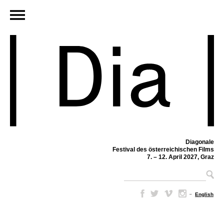
Diagonale
Festival des österreichischen Films
7. – 12. April 2027, Graz
–
English