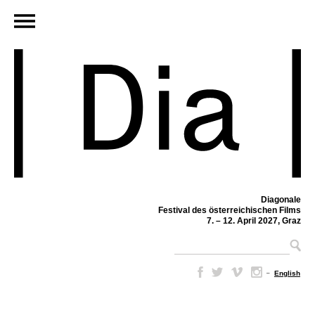
Diagonale
Festival des österreichischen Films
7. – 12. April 2027, Graz
–
English