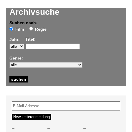
Archivsuche
Suchen nach:
Film
Regie
Titel:
Jahr:
Genre:
–
–
–