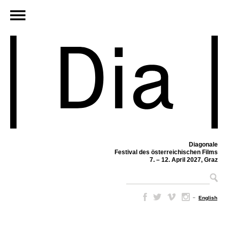
Diagonale
Festival des österreichischen Films
7. – 12. April 2027, Graz
–
English