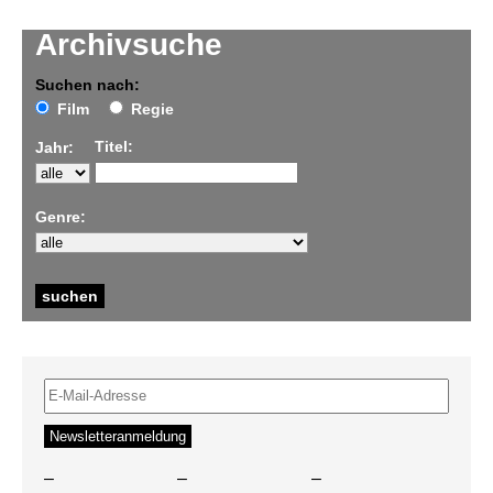
Archivsuche
Suchen nach:
Film
Regie
Titel:
Jahr:
Genre:
–
–
–