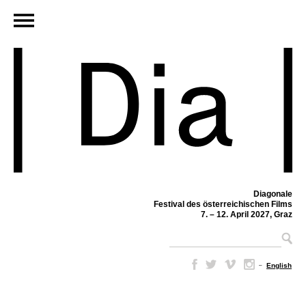
Diagonale
Festival des österreichischen Films
7. – 12. April 2027, Graz
–
English