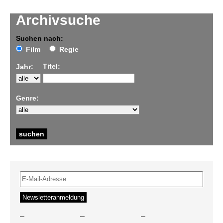
Archivsuche
Suchen nach:
Film
Regie
Titel:
Jahr:
Genre:
–
–
–