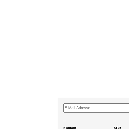
–
–
Kontakt
AGB