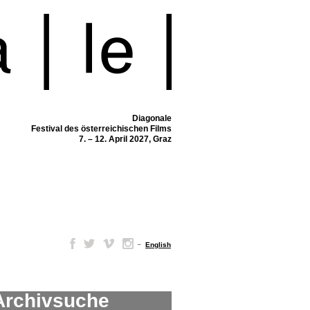
Diagonale
Festival des österreichischen Films
7. – 12. April 2027, Graz
–
English
Archivsuche