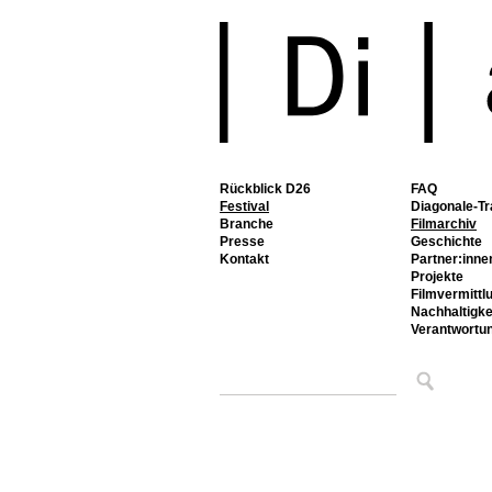
Rückblick D26
FAQ
Festival
Diagonale-Tr
Branche
Filmarchiv
Presse
Geschichte
Kontakt
Partner:inne
Projekte
Filmvermittl
Nachhaltigke
Verantwortu