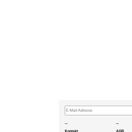
–
–
Kontakt
AGB