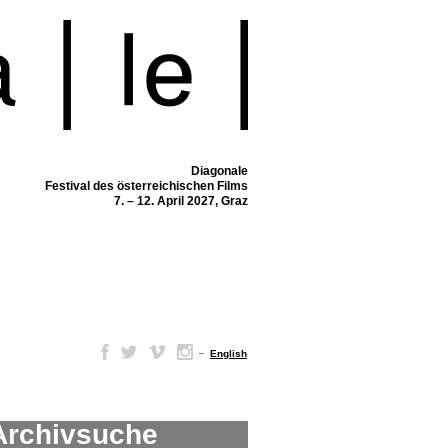
Diagonale
Festival des österreichischen Films
7. – 12. April 2027, Graz
–
English
Archivsuche