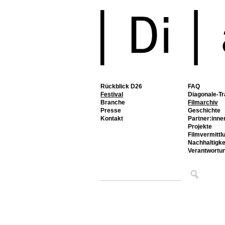
Rückblick D26
FAQ
Festival
Diagonale-Tr
Branche
Filmarchiv
Presse
Geschichte
Kontakt
Partner:inne
Projekte
Filmvermittl
Nachhaltigke
Verantwortu