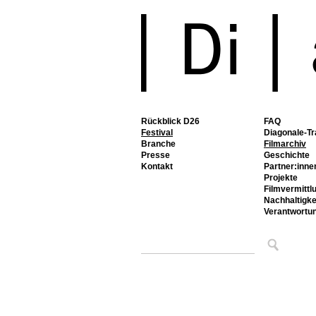
Rückblick D26
FAQ
Festival
Diagonale-Tr
Branche
Filmarchiv
Presse
Geschichte
Kontakt
Partner:inne
Projekte
Filmvermittl
Nachhaltigke
Verantwortu