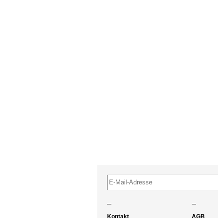
–
–
Kontakt
AGB