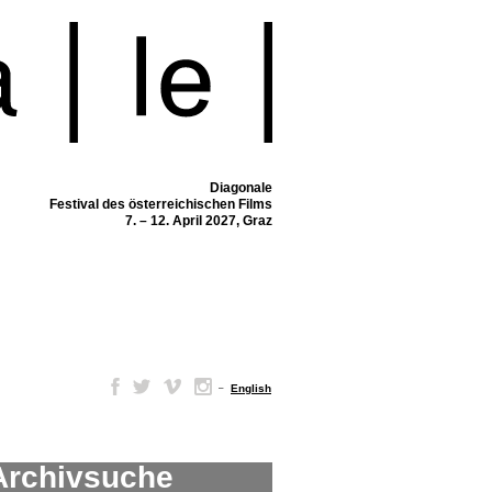
Diagonale
Festival des österreichischen Films
7. – 12. April 2027, Graz
–
English
Archivsuche