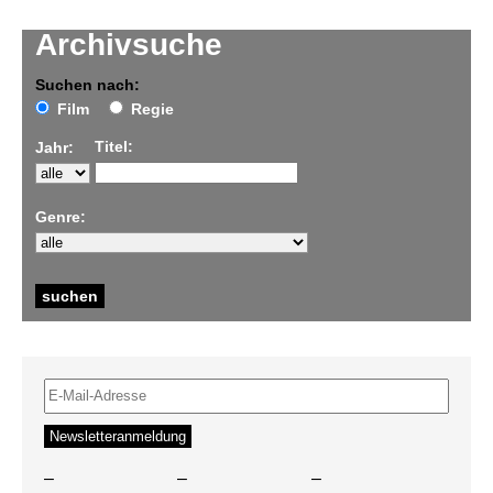
Archivsuche
Suchen nach:
Film
Regie
Titel:
Jahr:
Genre:
–
–
–