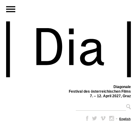
Diagonale
Festival des österreichischen Films
7. – 12. April 2027, Graz
–
English