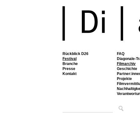
Rückblick D26
FAQ
Festival
Diagonale-Tr
Branche
Filmarchiv
Presse
Geschichte
Kontakt
Partner:inne
Projekte
Filmvermittl
Nachhaltigke
Verantwortu