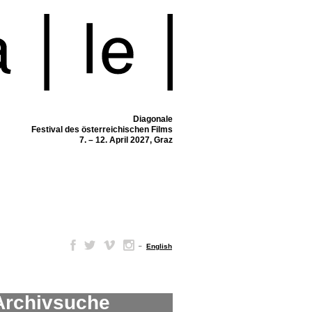
Diagonale
Festival des österreichischen Films
7. – 12. April 2027, Graz
–
English
Archivsuche