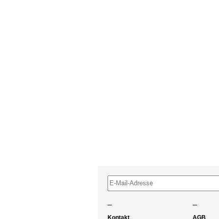
–
–
Kontakt
AGB