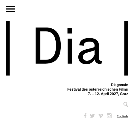
Diagonale
Festival des österreichischen Films
7. – 12. April 2027, Graz
–
English