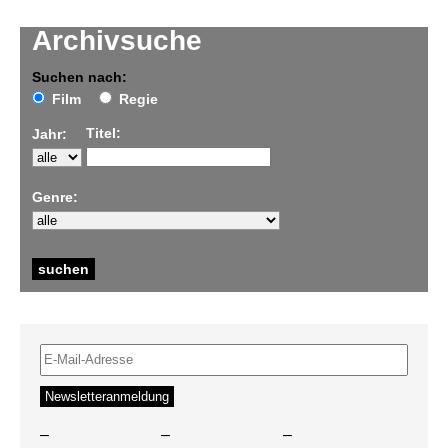
Archivsuche
Suchen nach:
Film
Regie
Titel:
Jahr:
Genre:
–
–
–