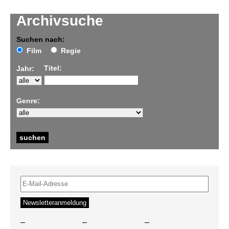
Archivsuche
Suchen nach:
Film
Regie
Titel:
Jahr:
Genre:
–
–
–