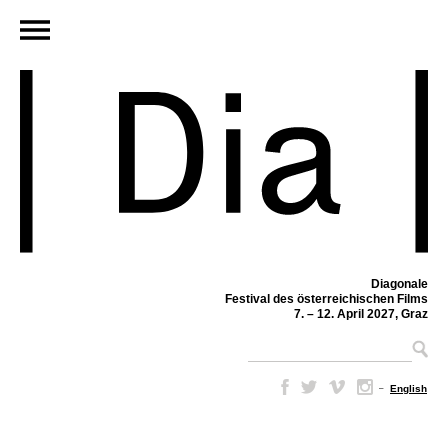
Diagonale
Festival des österreichischen Films
7. – 12. April 2027, Graz
–
English