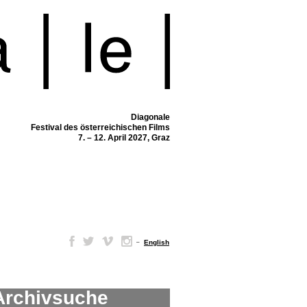
Diagonale
Festival des österreichischen Films
7. – 12. April 2027, Graz
–
English
Archivsuche