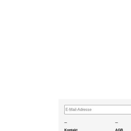
–
–
Kontakt
AGB