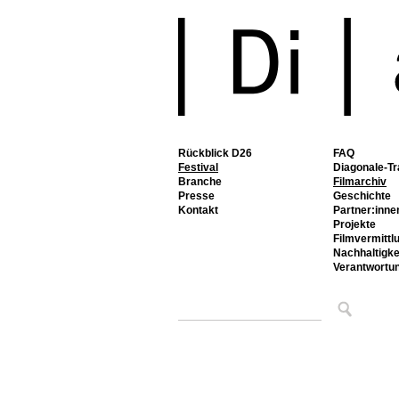
Rückblick D26
FAQ
Festival
Diagonale-Tr
Branche
Filmarchiv
Presse
Geschichte
Kontakt
Partner:inne
Projekte
Filmvermittl
Nachhaltigke
Verantwortu