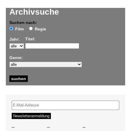
Archivsuche
Suchen nach:
Film
Regie
Titel:
Jahr:
Genre:
–
–
–