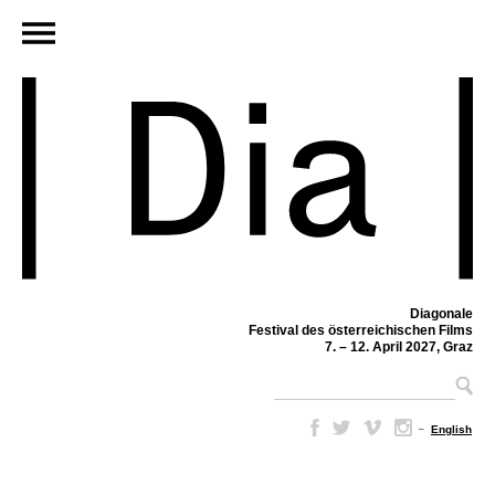
Diagonale
Festival des österreichischen Films
7. – 12. April 2027, Graz
–
English