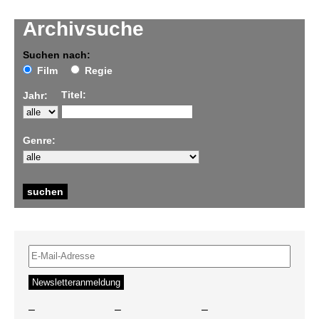
Archivsuche
Suchen nach:
Film
Regie
Titel:
Jahr:
Genre:
–
–
–