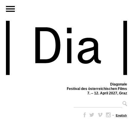
Diagonale
Festival des österreichischen Films
7. – 12. April 2027, Graz
–
English