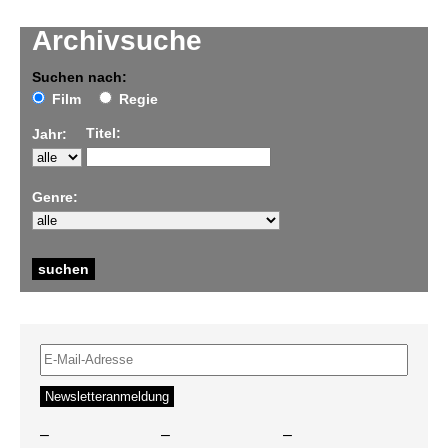
Archivsuche
Suchen nach:
Film
Regie
Titel:
Jahr:
Genre:
–
–
–