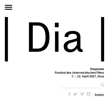
Diagonale
Festival des österreichischen Films
7. – 12. April 2027, Graz
–
English