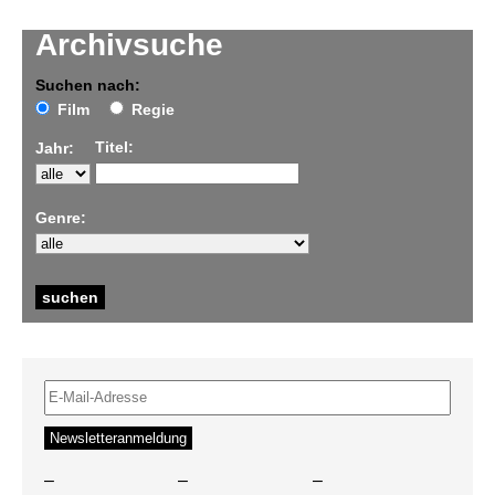
Archivsuche
Suchen nach:
Film
Regie
Titel:
Jahr:
Genre:
–
–
–