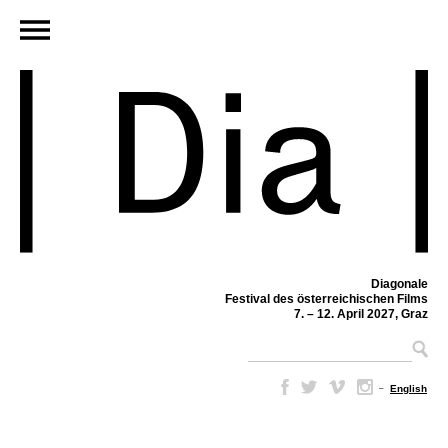
Diagonale
Festival des österreichischen Films
7. – 12. April 2027, Graz
–
English