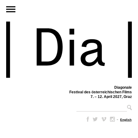
Diagonale
Festival des österreichischen Films
7. – 12. April 2027, Graz
–
English