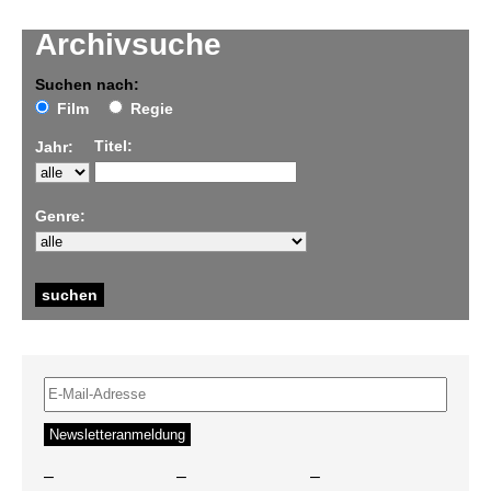
Archivsuche
Suchen nach:
Film
Regie
Titel:
Jahr:
Genre:
–
–
–