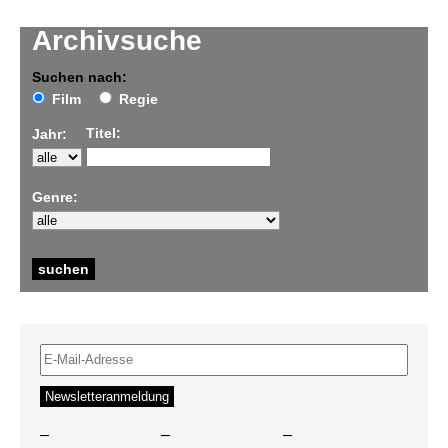
Archivsuche
Suchen nach:
Film
Regie
Titel:
Jahr:
Genre:
–
–
–