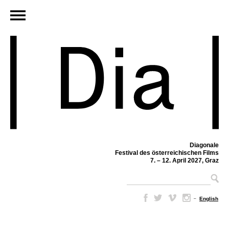
Diagonale
Festival des österreichischen Films
7. – 12. April 2027, Graz
–
English