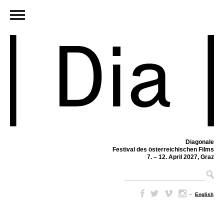
Diagonale
Festival des österreichischen Films
7. – 12. April 2027, Graz
–
English