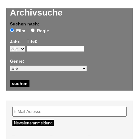
Archivsuche
Suchen nach:
Film
Regie
Titel:
Jahr:
Genre:
–
–
–