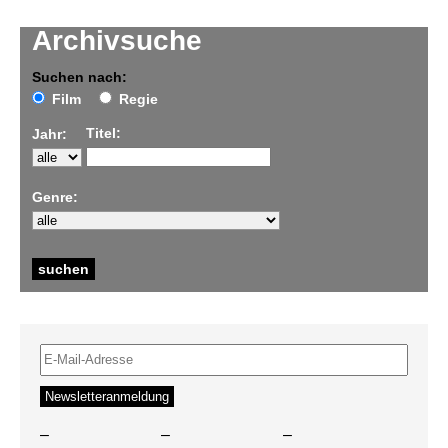
Archivsuche
Suchen nach:
Film
Regie
Titel:
Jahr:
Genre:
–
–
–