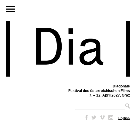
Diagonale
Festival des österreichischen Films
7. – 12. April 2027, Graz
–
English