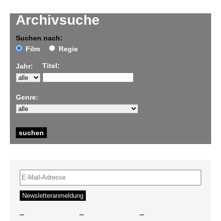
Archivsuche
Suchen nach:
Film
Regie
Titel:
Jahr:
Genre:
–
–
–