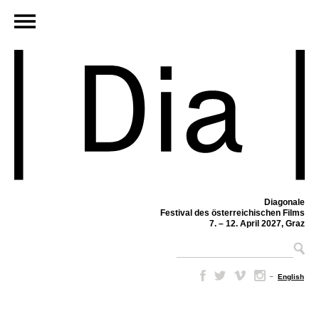
Diagonale
Festival des österreichischen Films
7. – 12. April 2027, Graz
–
English