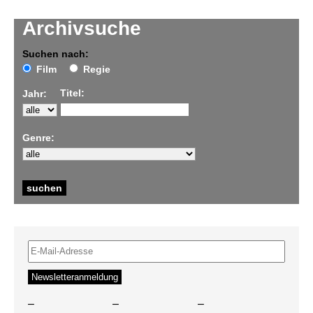
Archivsuche
Suchen nach:
Film
Regie
Titel:
Jahr:
Genre:
–
–
–