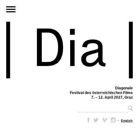
Diagonale
Festival des österreichischen Films
7. – 12. April 2027, Graz
–
English