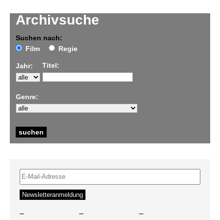
Archivsuche
Suchen nach:
Film
Regie
Titel:
Jahr:
Genre:
–
–
–