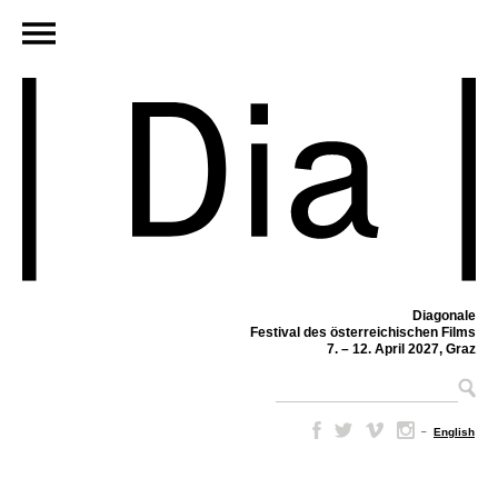
Diagonale
Festival des österreichischen Films
7. – 12. April 2027, Graz
–
English