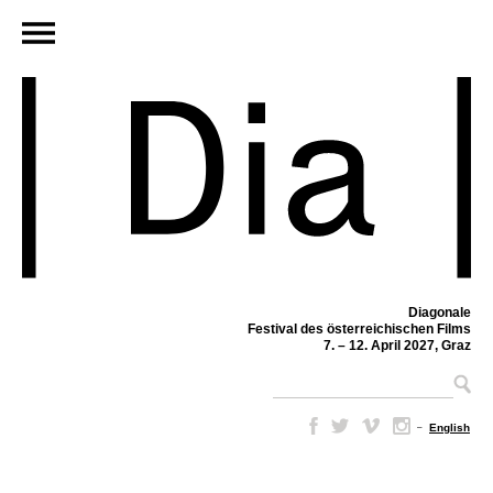
Diagonale
Festival des österreichischen Films
7. – 12. April 2027, Graz
–
English