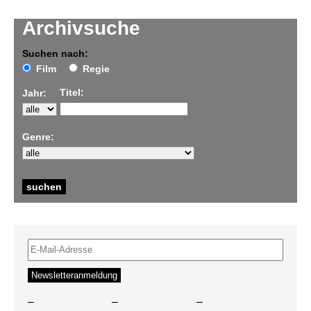
Archivsuche
Suchen nach:
Film
Regie
Titel:
Jahr:
Genre:
–
–
–