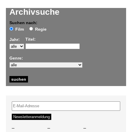
Archivsuche
Suchen nach:
Film
Regie
Titel:
Jahr:
Genre:
–
–
–