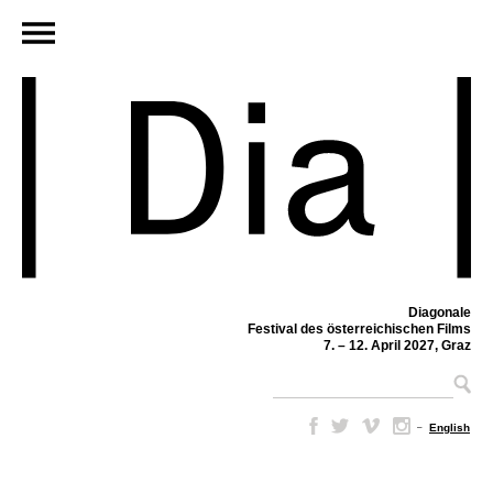
Diagonale
Festival des österreichischen Films
7. – 12. April 2027, Graz
–
English