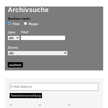
Archivsuche
Suchen nach:
Film
Regie
Titel:
Jahr:
Genre:
–
–
–