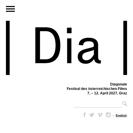
Diagonale
Festival des österreichischen Films
7. – 12. April 2027, Graz
–
English