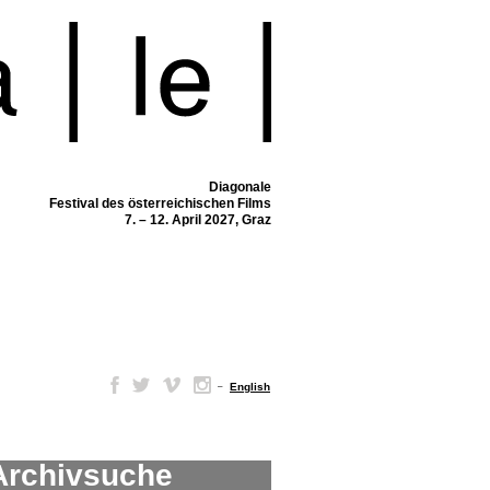
Diagonale
Festival des österreichischen Films
7. – 12. April 2027, Graz
–
English
Archivsuche