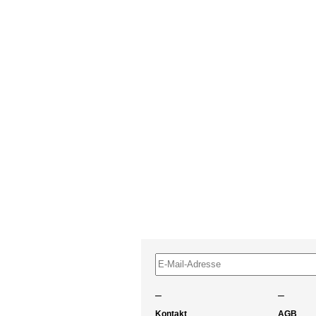
–
–
Kontakt
AGB