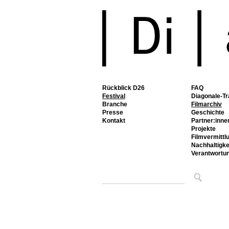
Rückblick D26
FAQ
Festival
Diagonale-Tr
Branche
Filmarchiv
Presse
Geschichte
Kontakt
Partner:inne
Projekte
Filmvermittl
Nachhaltigke
Verantwortu