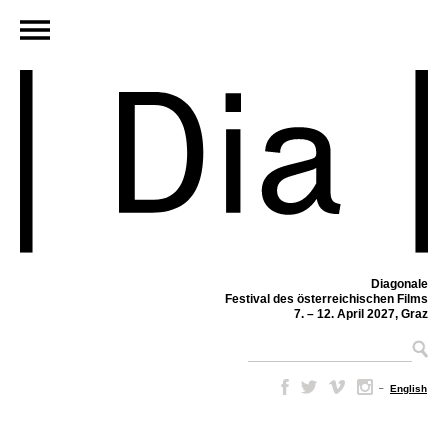
Diagonale
Festival des österreichischen Films
7. – 12. April 2027, Graz
–
English