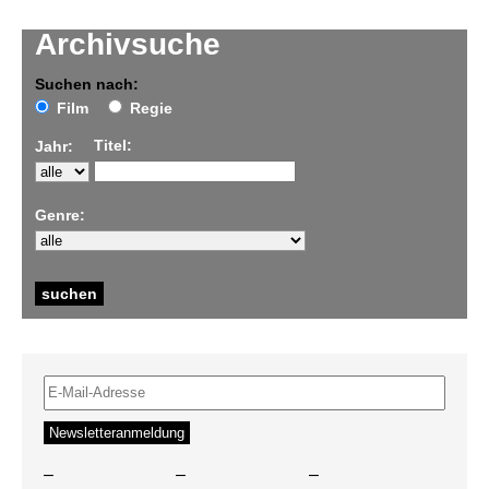
Archivsuche
Suchen nach:
Film
Regie
Titel:
Jahr:
Genre:
–
–
–