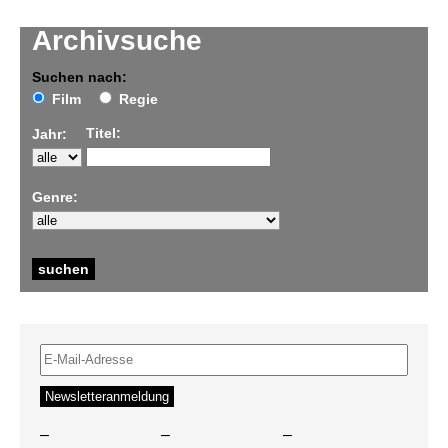
Archivsuche
Suchen nach:
Film
Regie
Titel:
Jahr:
Genre:
–
–
–