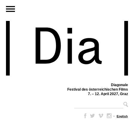
Diagonale
Festival des österreichischen Films
7. – 12. April 2027, Graz
–
English