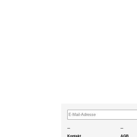
–
–
Kontakt
AGB