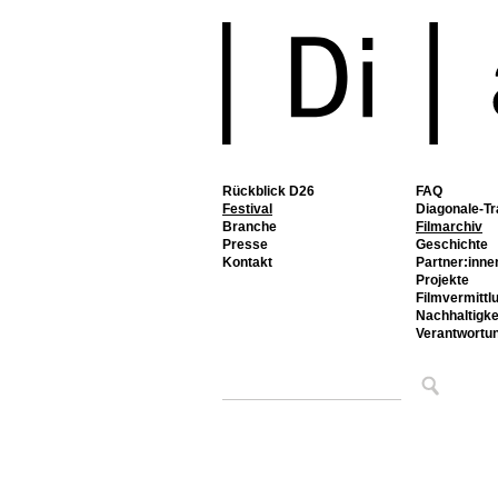
Rückblick D26
FAQ
Festival
Diagonale-Tr
Branche
Filmarchiv
Presse
Geschichte
Kontakt
Partner:inne
Projekte
Filmvermittl
Nachhaltigke
Verantwortu