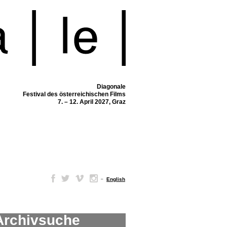
Diagonale
Festival des österreichischen Films
7. – 12. April 2027, Graz
–
English
Archivsuche