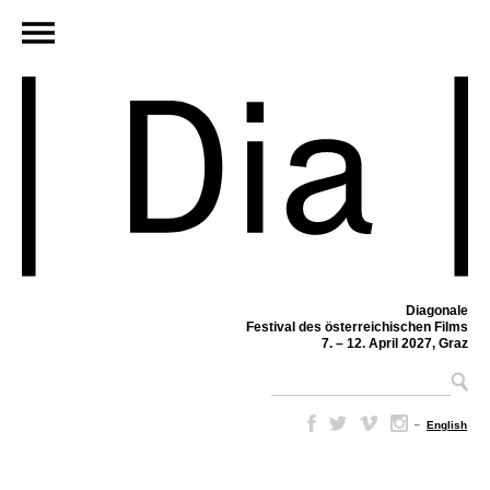
Diagonale
Festival des österreichischen Films
7. – 12. April 2027, Graz
–
English