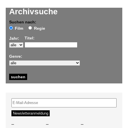
Archivsuche
Suchen nach:
Film
Regie
Titel:
Jahr:
Genre:
–
–
–