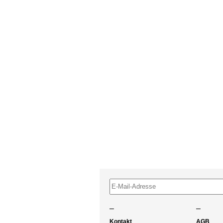
–
–
Kontakt
AGB