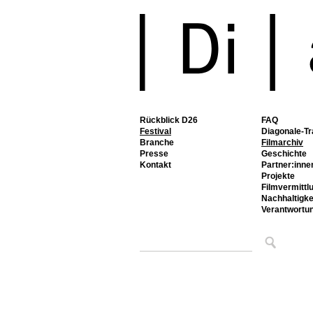
Rückblick D26
FAQ
Festival
Diagonale-Tr
Branche
Filmarchiv
Presse
Geschichte
Kontakt
Partner:inne
Projekte
Filmvermittl
Nachhaltigke
Verantwortu