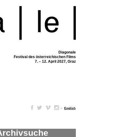
Diagonale
Festival des österreichischen Films
7. – 12. April 2027, Graz
–
English
Archivsuche