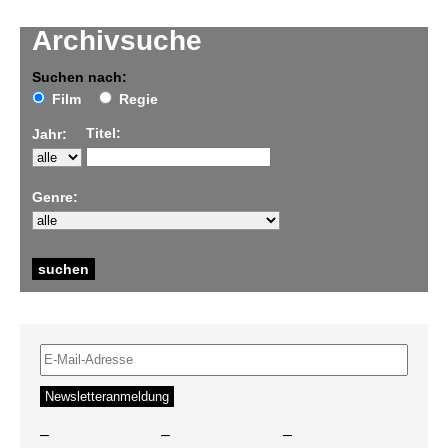
Archivsuche
Suchen nach:
Film
Regie
Titel:
Jahr:
Genre:
–
–
–