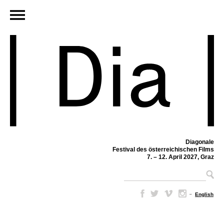
Diagonale
Festival des österreichischen Films
7. – 12. April 2027, Graz
–
English