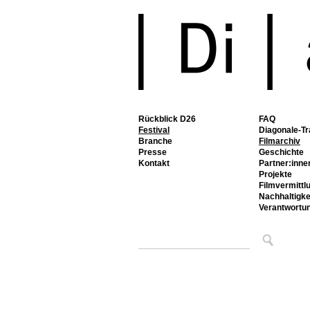
Rückblick D26
FAQ
Festival
Diagonale-Tr
Branche
Filmarchiv
Presse
Geschichte
Kontakt
Partner:inne
Projekte
Filmvermittl
Nachhaltigke
Verantwortu