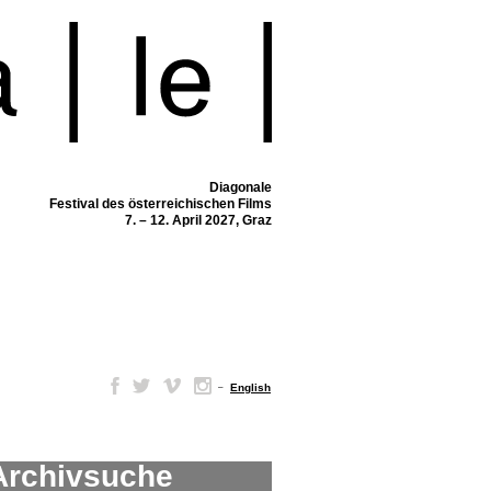
Diagonale
Festival des österreichischen Films
7. – 12. April 2027, Graz
–
English
Archivsuche