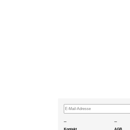
–
–
Kontakt
AGB