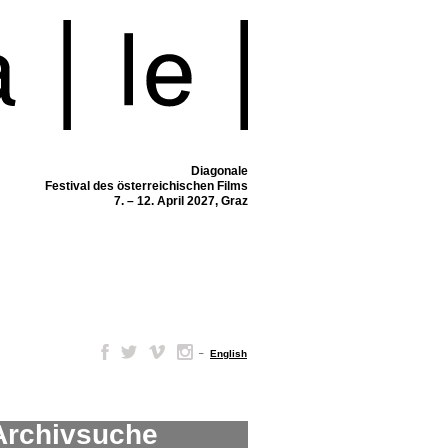
Diagonale
Festival des österreichischen Films
7. – 12. April 2027, Graz
–
English
Archivsuche