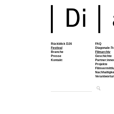
Rückblick D26
FAQ
Festival
Diagonale-Tr
Branche
Filmarchiv
Presse
Geschichte
Kontakt
Partner:inne
Projekte
Filmvermittl
Nachhaltigke
Verantwortu