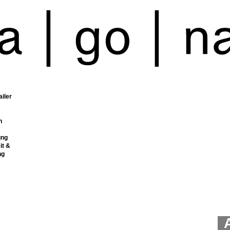
ailer
n
ung
it &
ng