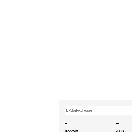
–
–
Kontakt
AGB