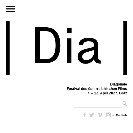
Diagonale
Festival des österreichischen Films
7. – 12. April 2027, Graz
–
English