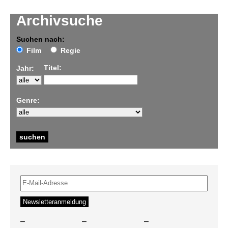
Archivsuche
Suchen nach:
Film
Regie
Titel:
Jahr:
Genre:
–
–
–