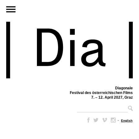
Diagonale
Festival des österreichischen Films
7. – 12. April 2027, Graz
–
English