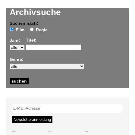
Archivsuche
Suchen nach:
Film
Regie
Titel:
Jahr:
Genre:
–
–
–