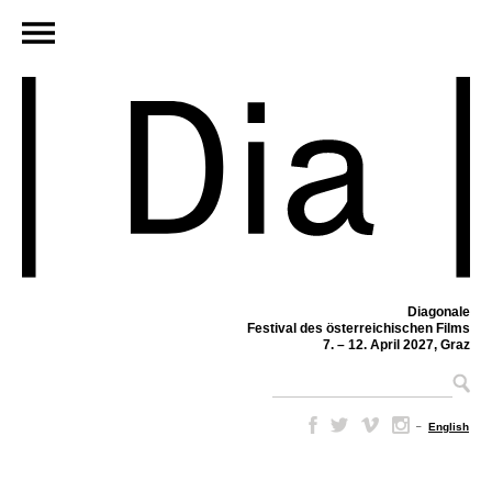
Diagonale
Festival des österreichischen Films
7. – 12. April 2027, Graz
–
English