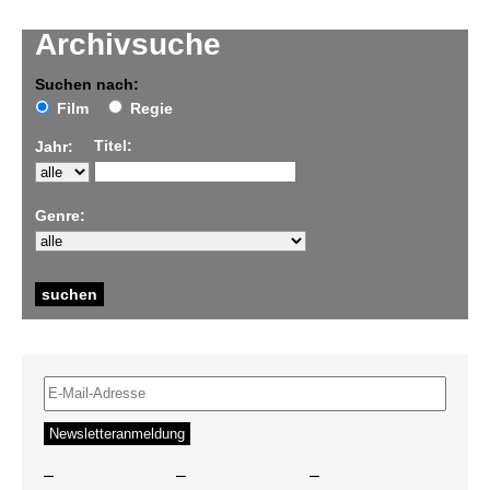
Archivsuche
Suchen nach:
Film
Regie
Titel:
Jahr:
Genre:
–
–
–