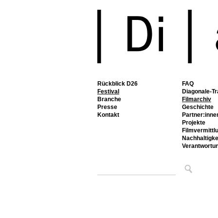
Rückblick D26
FAQ
Festival
Diagonale-Tr
Branche
Filmarchiv
Presse
Geschichte
Kontakt
Partner:inne
Projekte
Filmvermittl
Nachhaltigke
Verantwortu