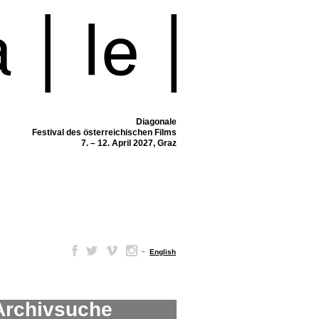
Diagonale
Festival des österreichischen Films
7. – 12. April 2027, Graz
–
English
Archivsuche