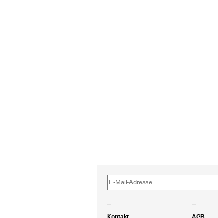
–
–
Kontakt
AGB