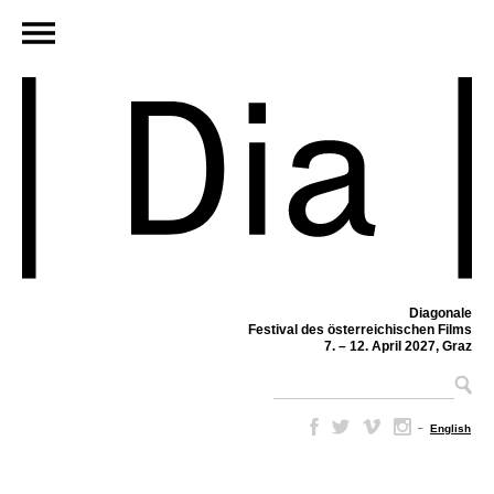
Diagonale
Festival des österreichischen Films
7. – 12. April 2027, Graz
–
English