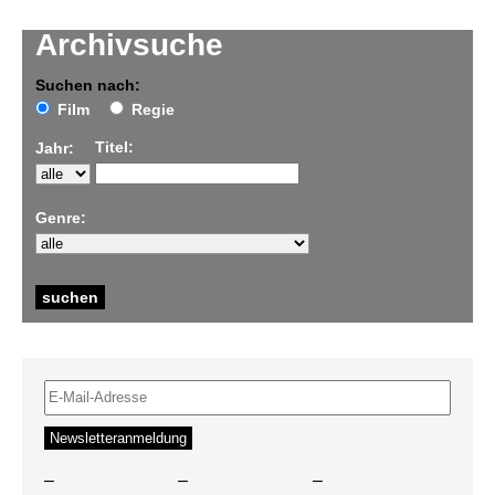
Archivsuche
Suchen nach:
Film
Regie
Titel:
Jahr:
Genre:
–
–
–