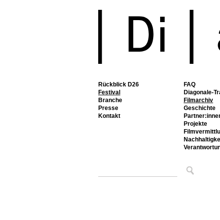
Rückblick D26
FAQ
Festival
Diagonale-Tr
Branche
Filmarchiv
Presse
Geschichte
Kontakt
Partner:inne
Projekte
Filmvermittl
Nachhaltigke
Verantwortu