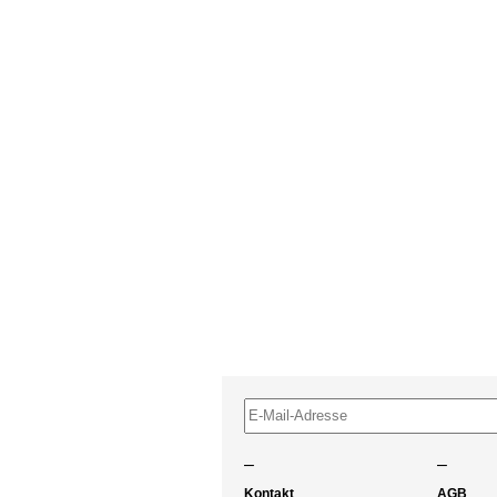
–
–
Kontakt
AGB