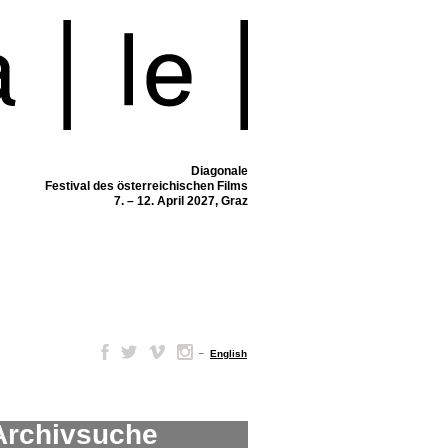
Diagonale
Festival des österreichischen Films
7. – 12. April 2027, Graz
–
English
Archivsuche