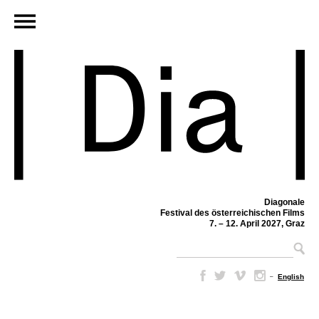
Diagonale
Festival des österreichischen Films
7. – 12. April 2027, Graz
–
English