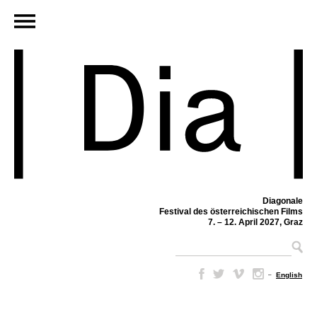
Diagonale
Festival des österreichischen Films
7. – 12. April 2027, Graz
–
English