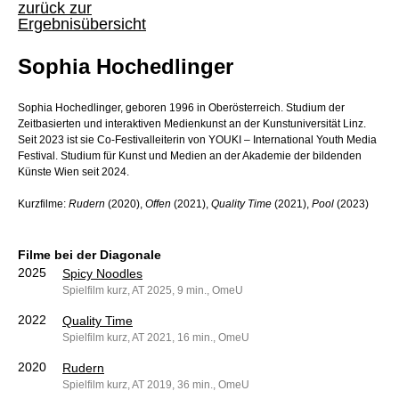
zurück zur
Ergebnisübersicht
Sophia Hochedlinger
Sophia Hochedlinger, geboren 1996 in Oberösterreich. Studium der
Zeitbasierten und interaktiven Medienkunst an der Kunstuniversität Linz.
Seit 2023 ist sie Co-Festivalleiterin von YOUKI – International Youth Media
Festival. Studium für Kunst und Medien an der Akademie der bildenden
Künste Wien seit 2024.
Kurzfilme:
Rudern
(2020),
Offen
(2021),
Quality Time
(2021),
Pool
(2023)
Filme bei der Diagonale
2025
Spicy Noodles
Spielfilm kurz, AT 2025, 9 min., OmeU
2022
Quality Time
Spielfilm kurz, AT 2021, 16 min., OmeU
2020
Rudern
Spielfilm kurz, AT 2019, 36 min., OmeU