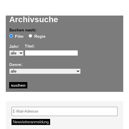
Archivsuche
Suchen nach:
Film
Regie
Titel:
Jahr:
Genre: