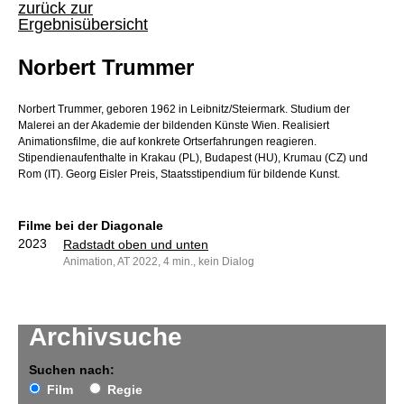
zurück zur
Ergebnisübersicht
Norbert Trummer
Norbert Trummer, geboren 1962 in Leibnitz/Steiermark. Studium der
Malerei an der Akademie der bildenden Künste Wien. Realisiert
Animationsfilme, die auf konkrete Ortserfahrungen reagieren.
Stipendienaufenthalte in Krakau (PL), Budapest (HU), Krumau (CZ) und
Rom (IT). Georg Eisler Preis, Staatsstipendium für bildende Kunst.
Filme bei der Diagonale
2023
Radstadt oben und unten
Animation, AT 2022, 4 min., kein Dialog
Archivsuche
Suchen nach:
Film
Regie