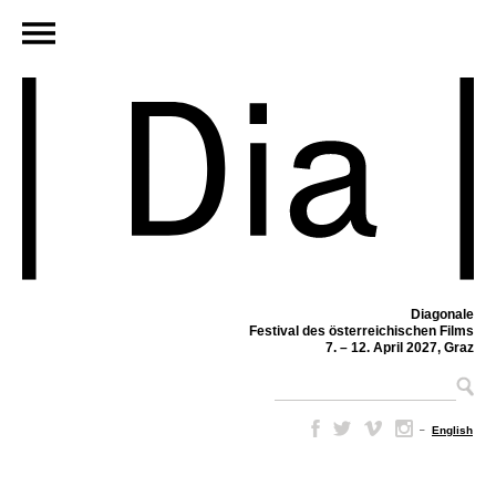
Diagonale
Festival des österreichischen Films
7. – 12. April 2027, Graz
–
English