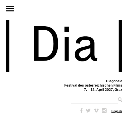
Diagonale
Festival des österreichischen Films
7. – 12. April 2027, Graz
–
English