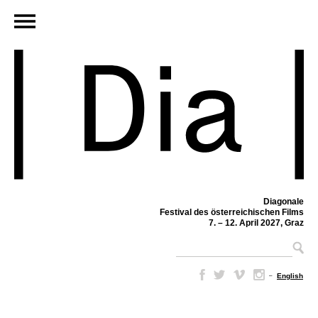
Diagonale
Festival des österreichischen Films
7. – 12. April 2027, Graz
–
English