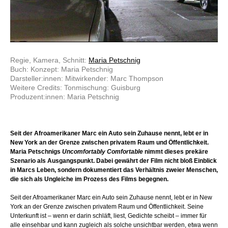
Regie, Kamera, Schnitt:
Maria Petschnig
Buch: Konzept: Maria Petschnig
Darsteller:innen: Mitwirkender: Marc Thompson
Weitere Credits: Tonmischung: Guisburg
Produzent:innen: Maria Petschnig
Seit der Afroamerikaner Marc ein Auto sein Zuhause nennt, lebt er in
New York an der Grenze zwischen privatem Raum und Öffentlichkeit.
Maria Petschnigs
Uncomfortably Comfortable
nimmt dieses prekäre
Szenario als Ausgangspunkt. Dabei gewährt der Film nicht bloß Einblick
in Marcs Leben, sondern dokumentiert das Verhältnis zweier Menschen,
die sich als Ungleiche im Prozess des Films begegnen.
Seit der Afroamerikaner Marc ein Auto sein Zuhause nennt, lebt er in New
York an der Grenze zwischen privatem Raum und Öffentlichkeit. Seine
Unterkunft ist – wenn er darin schläft, liest, Gedichte scheibt – immer für
alle einsehbar und kann zugleich als solche unsichtbar werden, etwa wenn