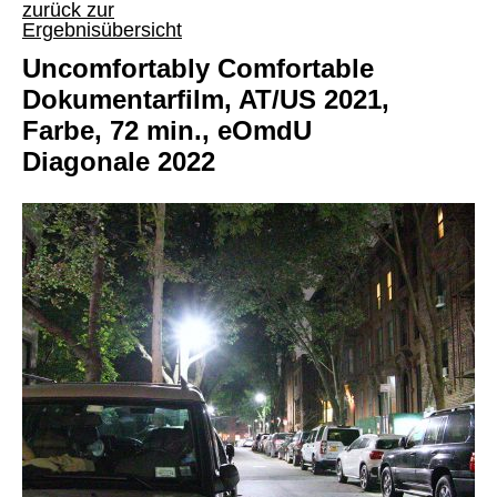
zurück zur
Ergebnisübersicht
Uncomfortably Comfortable
Dokumentarfilm, AT/US 2021,
Farbe, 72 min., eOmdU
Diagonale 2022