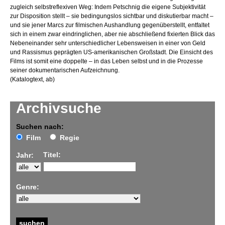
zugleich selbstreflexiven Weg: Indem Petschnig die eigene Subjektivität
zur Disposition stellt – sie bedingungslos sichtbar und diskutierbar macht –
und sie jener Marcs zur filmischen Aushandlung gegenüberstellt, entfaltet
sich in einem zwar eindringlichen, aber nie abschließend fixierten Blick das
Nebeneinander sehr unterschiedlicher Lebensweisen in einer von Geld
und Rassismus geprägten US-amerikanischen Großstadt. Die Einsicht des
Films ist somit eine doppelte – in das Leben selbst und in die Prozesse
seiner dokumentarischen Aufzeichnung.
(Katalogtext, ab)
Archivsuche
Suchen nach:
Film
Regie
Titel:
Jahr:
Genre: