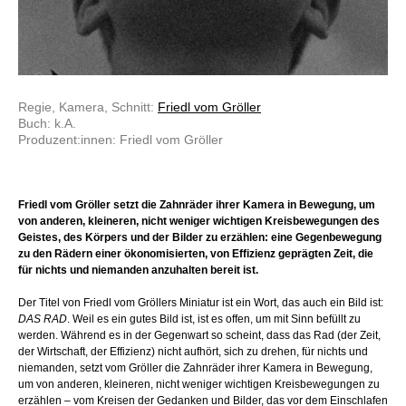
Regie, Kamera, Schnitt:
Friedl vom Gröller
Buch: k.A.
Produzent:innen: Friedl vom Gröller
Friedl vom Gröller setzt die Zahnräder ihrer Kamera in Bewegung, um
von anderen, kleineren, nicht weniger wichtigen Kreisbewegungen des
Geistes, des Körpers und der Bilder zu erzählen: eine Gegenbewegung
zu den Rädern einer ökonomisierten, von Effizienz geprägten Zeit, die
für nichts und niemanden anzuhalten bereit ist.
Der Titel von Friedl vom Gröllers Miniatur ist ein Wort, das auch ein Bild ist:
DAS RAD
. Weil es ein gutes Bild ist, ist es offen, um mit Sinn befüllt zu
werden. Während es in der Gegenwart so scheint, dass das Rad (der Zeit,
der Wirtschaft, der Effizienz) nicht aufhört, sich zu drehen, für nichts und
niemanden, setzt vom Gröller die Zahnräder ihrer Kamera in Bewegung,
um von anderen, kleineren, nicht weniger wichtigen Kreisbewegungen zu
erzählen – vom Kreisen der Gedanken und Bilder, das vor dem Einschlafen