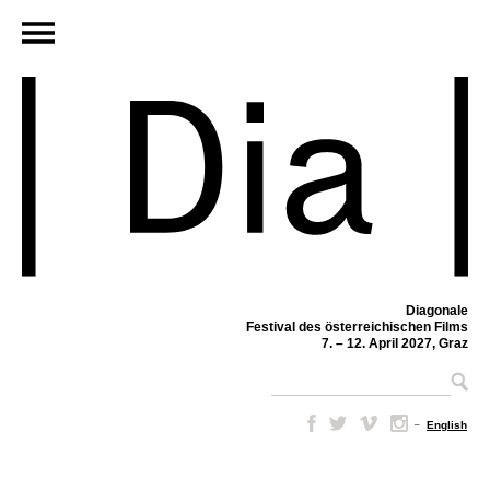
Diagonale
Festival des österreichischen Films
7. – 12. April 2027, Graz
–
English