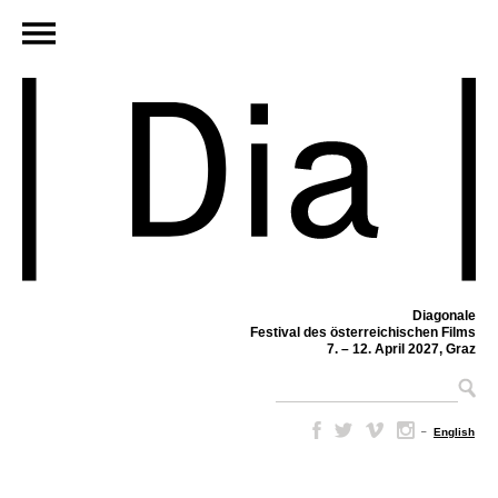
Diagonale
Festival des österreichischen Films
7. – 12. April 2027, Graz
–
English