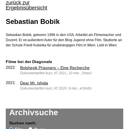
zurück zur
Ergebnisübersicht
Sebastian Bobik
Sebastian Bobik, geboren 1996 in den USA. Arbeitet als Filmemacher und
Dozent. Er ist außerdem Autor für den Blog Jugend ohne Film. Studierte an
der Schule Friedl Kubelka für unabhängigen Film in Wien. Lebt in Wien.
Filme bei der Diagonale
2022
Bolshevik Prisoners – Eine Recherche
Dokumentarfilm kurz, AT 2021, 10 min., OmeU
2021
Dear Mr. Ishida
Dokumentarfilm kurz, AT 2020, 9 min., eOmdU
Archivsuche
Suchen nach: