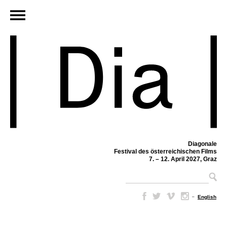
Diagonale
Festival des österreichischen Films
7. – 12. April 2027, Graz
–
English