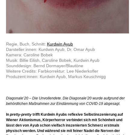
Regie, Buch, Schnitt:
Kurdwin Ayub
Darsteller:innen: Kurdwin Ayub, Dr. Omar Ayub
Kamera: Caroline Bobek
Musik: Billie Eilish, Caroline Bobek, Kurdwin Ayub
Sounddesign: Bernd Dormayer/Blautöne
Weitere Credits: Farbkorrektur: Lee Niederkofler
Produzent:innen: Kurdwin Ayub, Markus Keuschnigg
Diagonale’20 – Die Unvollendete. Die Diagonale’20 wurde aufgrund der
behördlichen Maßnahmen zur Eindämmung von COVID-19 abgesagt.
In
pretty-pretty
trifft Kurdwin Ayubs reflexive Selbstinszenierung auf
Wiener Aktionismus, Körperhorror verbindet sich mit Schönheit und
lässt den von Ayub schon vielfach inszenierten Schmerz erstmals
physisch werden. Und während sie mit feiner Nadel die Nerven der