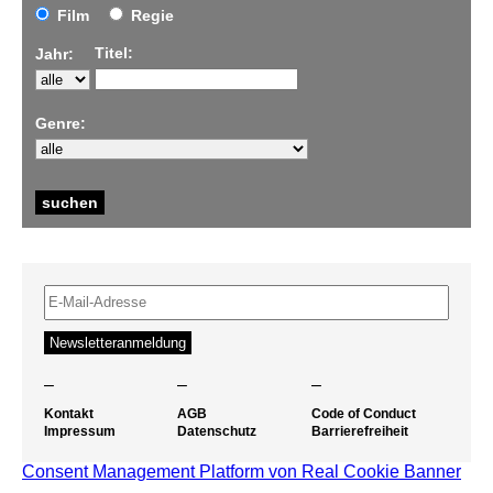
Film
Regie
Titel:
Jahr:
Genre:
–
–
–
Kontakt
AGB
Code of Conduct
Impressum
Datenschutz
Barrierefreiheit
Consent Management Platform von Real Cookie Banner